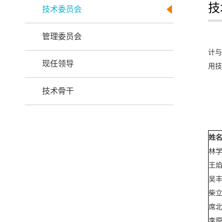
技
技术委员会
管理委员会
计与
现任领导
用技
技术骨干
姓
林
王
吴
柴
席
李