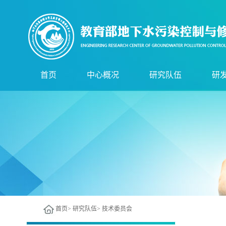
首页
中心概况
研究队伍
研
中心简介
技术委员会
实
组织机构
管理委员会
研
服务领域
现任领导
核
技术骨干
尖
首页
>
研究队伍
>
技术委员会