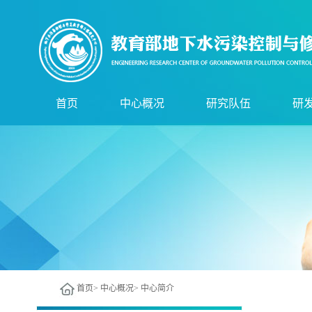
首页
中心概况
研究队伍
研
中心简介
技术委员会
实
组织机构
管理委员会
研
服务领域
现任领导
核
技术骨干
尖
首页
>
中心概况
>
中心简介