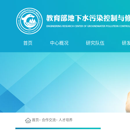
首页
中心概况
研究队伍
研
中心简介
技术委员会
实
组织机构
管理委员会
研
服务领域
现任领导
核
技术骨干
尖
首页
>
合作交流
>
人才培养