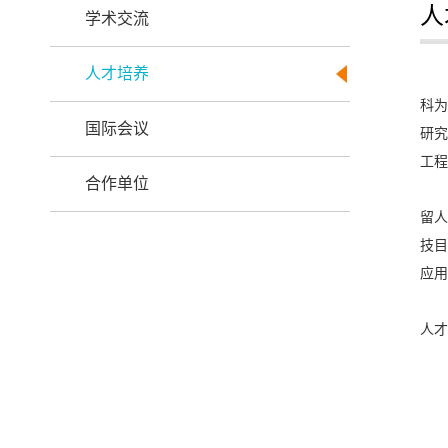
人
学术交流
人才培养
科为
国际会议
研究
工程
合作单位
留人
技目
应用
人才