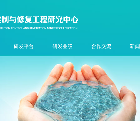
研发平台
研发业绩
合作交流
新闻
实验平台
项目工程
学术交流
新闻
研发基地
科研成果
人才培养
通知
核心技术
获奖
国际会议
相关
尖端装备
合作单位
行业