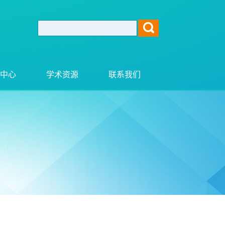
中心
学术资源
联系我们
动态
电子资料
公告
下载中心
标准
相关链接
动态